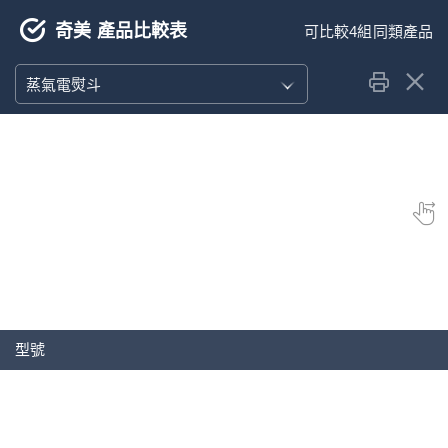
奇美 產品比較表
蒸氣電熨斗