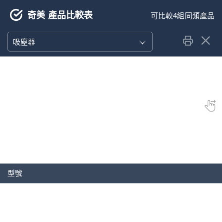
奇美 產品比較表
吸塵器