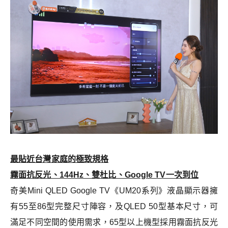
最貼近台灣家庭的極致規格
霧面抗反光、144Hz、雙杜比、Google TV一次到位
奇美Mini QLED Google TV《UM20系列》液晶顯示器擁
有55至86型完整尺寸陣容，及QLED 50型基本尺寸，可
滿足不同空間的使用需求，65型以上機型採用霧面抗反光