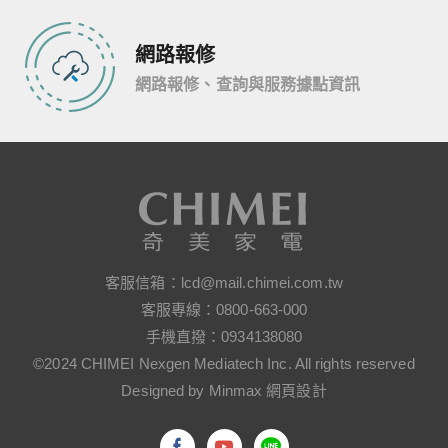
網路報修
網路報修、查詢與服務據點資訊
客服信箱：
lcd@mail.chimei.com.tw
客服專線：
0800-663-000
手機直撥：
0934138080
©2024 CHIMEI Nexgen Mediatech Inc. All rights reserved
Designed by Minmax 網頁設計