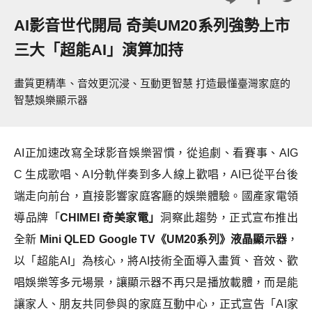
AI影音世代開局 奇美UM20系列強勢上市
三大「超能AI」演算加持
畫質更精準、音效更沉浸、互動更智慧 打造最懂臺灣家庭的
智慧娛樂顯示器
AI
正加速改寫全球影音娛樂習慣，從追劇、看賽事、AIG
C 生成歌唱、AI分軌伴奏到多人線上歡唱，AI已從平台後
端走向前台，直接影響家庭客廳的娛樂體驗。國產家電領
導品牌「
CHIMEI
奇美家電」
洞察此趨勢，正式宣布推出
全新
Mini QLED Google TV
《UM20系列》液晶顯示器
，
以「超能AI」為核心，將AI技術全面導入畫質、音效、歡
唱娛樂等多元場景，讓顯示器不再只是播放載體，而是能
讓家人、朋友共同參與的家庭互動中心，正式宣告「AI家