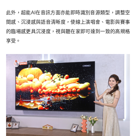
此外，超能AI在音訊方面亦能即時識別音源類型，調整空
間感、沉浸感與語音清晰度，使線上演唱會、電影與賽事
的臨場感更具沉浸度，視與聽在家即可達到一致的高規格
享受。