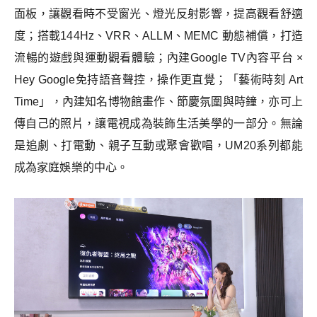
面板，讓觀看時不受窗光、燈光反射影響，提高觀看舒適
度；搭載144Hz、VRR、ALLM、MEMC 動態補償，打造
流暢的遊戲與運動觀看體驗；內建Google TV內容平台 ×
Hey Google免持語音聲控，操作更直覺；「藝術時刻 Art
Time」，內建知名博物館畫作、節慶氛圍與時鐘，亦可上
傳自己的照片，讓電視成為裝飾生活美學的一部分。無論
是追劇、打電動、親子互動或聚會歡唱，UM20系列都能
成為家庭娛樂的中心。