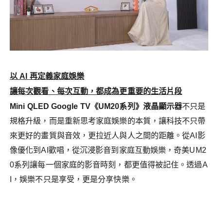
以 AI 再定義家庭娛樂
讓每次觀看、每次互動，都成為更重要的生活片段
Mini QLED Google TV
《UM20系列》液晶顯示器
不只是
規格升級，而是重新思考家庭娛樂的本質，讓科技不只帶
來更好的畫質與音效，更拉近人與人之間的距離。從AI影
像優化到AI歡唱，從沉浸影音到家庭互動娛樂，奇美UM2
0系列讓每一個家庭的影音時刻，都更值得被記住。透過A
I，娛樂不只是享受，更是分享快樂
。