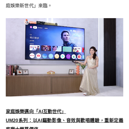
庭娛樂新世代」來臨。
家庭娛樂邁向「AI互動世代」
UM20
系列：以AI驅動影像、音效與歡唱體驗，重新定義