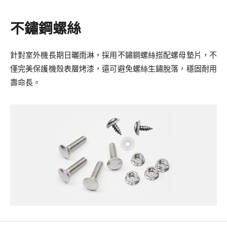
不鏽鋼螺絲
針對室外機長期日曬雨淋，採用不鏽鋼螺絲搭配螺母墊片，不
僅完美保護機殼表層烤漆，還可避免螺絲生鏽脫落，穩固耐用
壽命長。