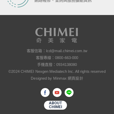
網路報修、查詢與服務據點資訊
客服信箱：
lcd@mail.chimei.com.tw
客服專線：
0800-663-000
手機直撥：
0934138080
©2024 CHIMEI Nexgen Mediatech Inc. All rights reserved
Designed by Minmax 網頁設計
ABOUT
CHIMEI