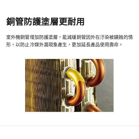
銅管防護塗層更耐用
室外機銅管增加防護塗層，能減緩銅管因外在汙染被鏽蝕的情
形，以防止冷媒外漏現象產生，更加延長產品使用壽命。