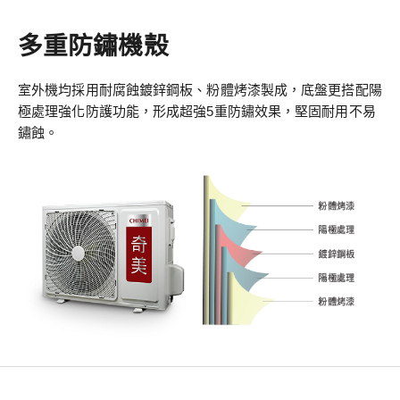
多重防鏽機殼
室外機均採用耐腐蝕鍍鋅鋼板、粉體烤漆製成，底盤更搭配陽
極處理強化防護功能，形成超強5重防鏽效果，堅固耐用不易
鏽蝕。