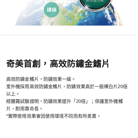
奇美首創，高效防鏽金鰭片
高效防鏽金鰭片，防鏽效果一級。
室外機採用高效防鏽金鰭片，防鏽效果高於一般裸白片20倍
以上。
經鹽霧試驗證明，防鏽效果提升「20倍」；保護室外機鰭
片，耐用壽命長。
*實際使用效果會因使用環境不同而有所差異。