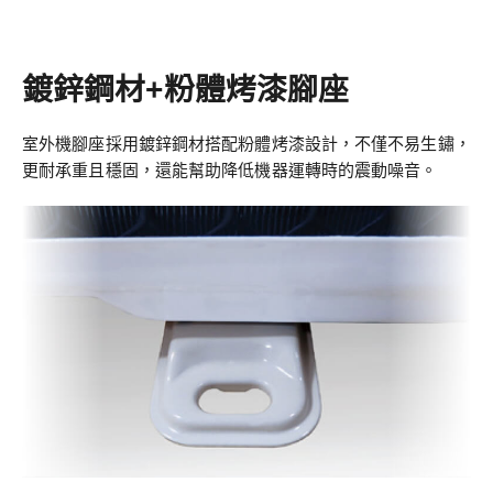
鍍鋅鋼材+粉體烤漆腳座
室外機腳座採用鍍鋅鋼材搭配粉體烤漆設計，不僅不易生鏽，
更耐承重且穩固，還能幫助降低機器運轉時的震動噪音。