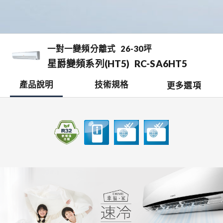
一對一變頻分離式
26-30坪
星爵變頻系列(HT5)
RC-SA6HT5
產品說明
技術規格
更多選項
檔案下載
開啟比較表
銷售據點
0