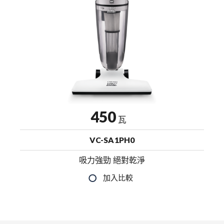
450
瓦
VC-SA1PH0
吸力強勁 絕對乾淨