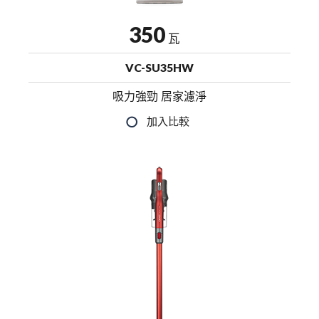
350
瓦
VC-SU35HW
吸力強勁 居家濾淨