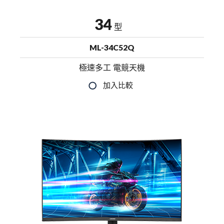
34
型
ML-34C52Q
極速多工 電競天機