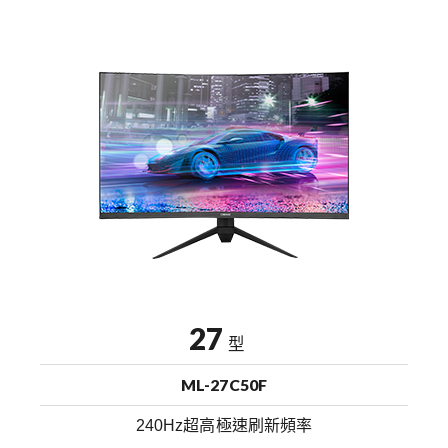
27
型
ML-27C50F
240Hz超高極速刷新頻率