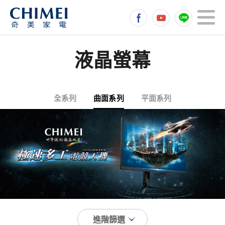
液晶螢幕
全系列
曲面系列
平面系列