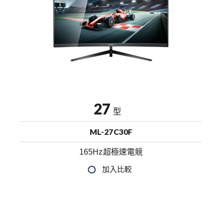
27
型
ML-27C30F
165Hz超極速電競