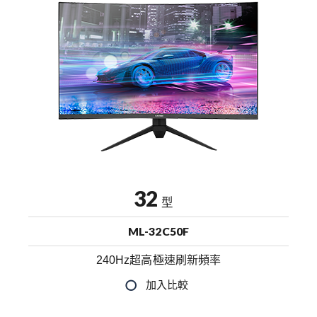
32
型
ML-32C50F
240Hz超高極速刷新頻率