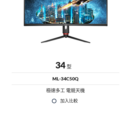
34
型
ML-34C50Q
極速多工 電競天機