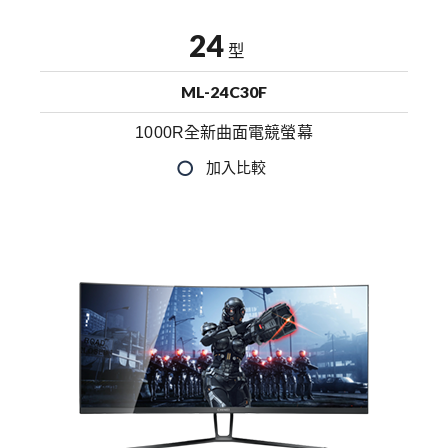
24
型
ML-24C30F
1000R全新曲面電競螢幕