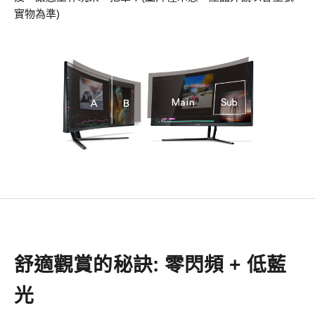
實物為準)
舒適觀賞的秘訣: 零閃頻 + 低藍
光