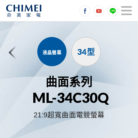
34型
液晶螢幕
曲面系列
ML-34C30Q
21:9超寬曲面電競螢幕