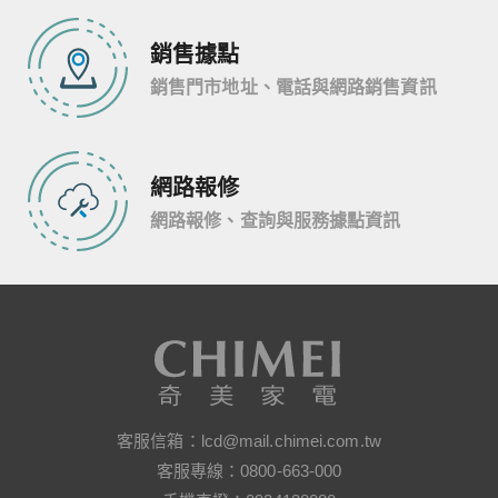
銷售據點
銷售門市地址、電話與網路銷售資訊
網路報修
網路報修、查詢與服務據點資訊
客服信箱：
lcd@mail.chimei.com.tw
客服專線：
0800-663-000