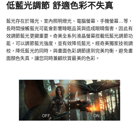
低藍光調節 舒適色彩不失真
藍光存在於陽光、室內照明燈光、電腦螢幕、手機螢幕…等，
長時間接觸藍光可能會影響睡眠品質與造成眼睛傷害，因此有
效調節藍光更顯重要。奇美全系列液晶螢幕搭載低藍光調節功
能，可以調節藍光強度，並有效降低藍光。經奇美獨家技術調
校，降低藍光的同時，與畫面色彩調節達到完美均衡，避免畫
面顏色失真，讓您同時兼顧欣賞最美的色彩。