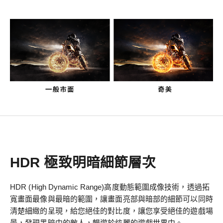
HDR 極致明暗細節層次
HDR (High Dynamic Range)高度動態範圍成像技術，透過拓
寬畫面最像與最暗的範圍，讓畫面亮部與暗部的細節可以同時
清楚細緻的呈現，給您絕佳的對比度，讓您享受絕佳的遊戲場
景，發現黑暗中的敵人，暢遊於炫麗的遊戲世界中。