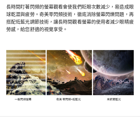
長時間盯著閃頻的螢幕觀看會使我們眨眼次數減少，易造成眼
球乾澀與疲勞。奇美零閃頻技術，徹底消除螢幕閃爍問題，再
搭配低藍光調節技術，讓長時間觀看螢幕的使用者減少眼睛疲
勞感，給您舒適的視覺享受。