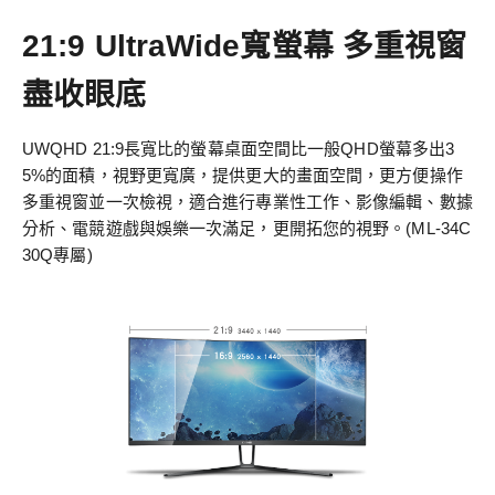
21:9 UltraWide寬螢幕 多重視窗
盡收眼底
UWQHD 21:9長寬比的螢幕桌面空間比一般QHD螢幕多出3
5%的面積，視野更寬廣，提供更大的畫面空間，更方便操作
多重視窗並一次檢視，適合進行專業性工作、影像編輯、數據
分析、電競遊戲與娛樂一次滿足，更開拓您的視野。(ML-34C
30Q專屬)