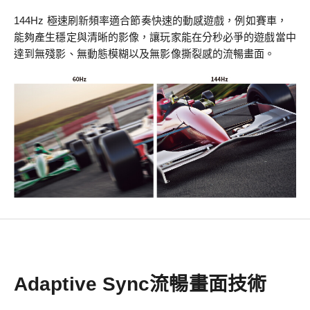
144Hz 極速刷新頻率適合節奏快速的動感遊戲，例如賽車，
能夠產生穩定與清晰的影像，讓玩家能在分秒必爭的遊戲當中
達到無殘影、無動態模糊以及無影像撕裂感的流暢畫面。
Adaptive Sync流暢畫面技術