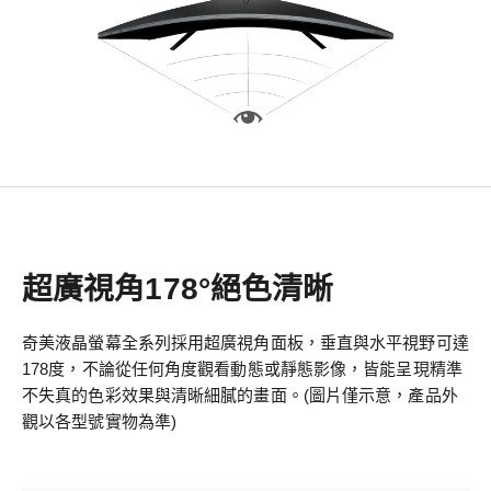
超廣視角178°絕色清晰
奇美液晶螢幕全系列採用超廣視角面板，垂直與水平視野可達
178度，不論從任何角度觀看動態或靜態影像，皆能呈現精準
不失真的色彩效果與清晰細膩的畫面。(圖片僅示意，產品外
觀以各型號實物為準)