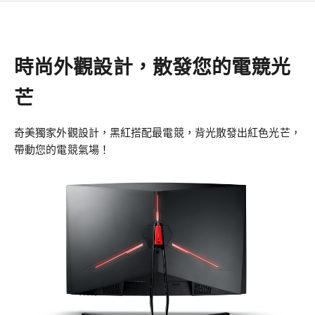
時尚外觀設計，散發您的電競光
芒
奇美獨家外觀設計，黑紅搭配最電競，背光散發出紅色光芒，
帶動您的電競氣場！