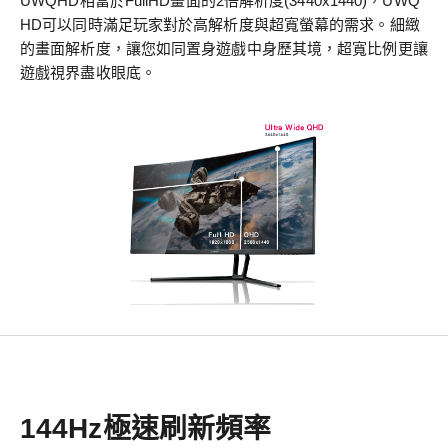
UWQHD相當於FullHD畫面的2倍解析度(3440x1440)，UWQ
HD可以同時滿足玩家對於高解析度與超寬螢幕的需求。細緻
的畫面解析度，讓您如同置身遊戲中身歷其境，超寬比例更讓
遊戲視界盡收眼底。
144Hz極速刷新頻率