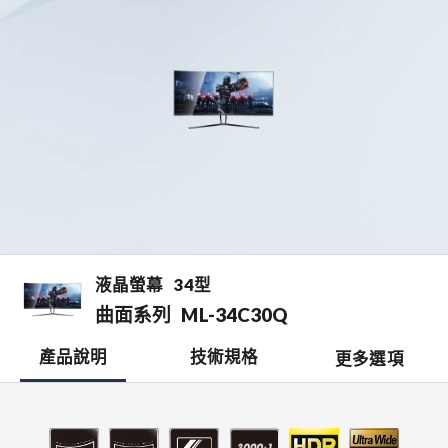
液晶螢幕
34型
曲面系列
ML-34C30Q
產品說明
技術規格
更多選項
檔案下載
開啟比較表
銷售據點
0