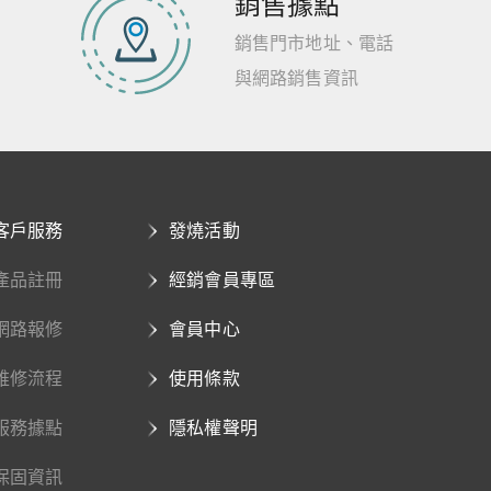
銷售據點
銷售門市地址、電話
與網路銷售資訊
客戶服務
發燒活動
產品註冊
經銷會員專區
網路報修
會員中心
維修流程
使用條款
服務據點
隱私權聲明
保固資訊