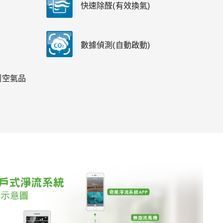
快速除醛(有效換氣)
數據偵測(自動啟動)
監測空氣品