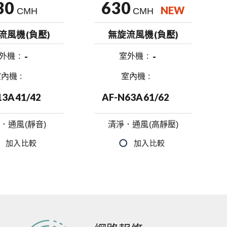
30
630
NEW
CMH
CMH
流風機(負壓)
無旋流風機(負壓)
-
-
外機
室外機
室內機
室內機
13A41/42
AF-N63A61/62
．通風(靜音)
清淨．通風(高靜壓)