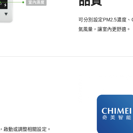
品質
可分別設定PM2.5濃度
氣風量，讓室內更舒適。
值，啟動或調整相關設定。