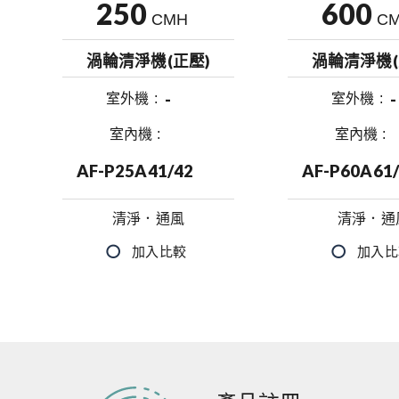
250
600
CMH
C
渦輪清淨機(正壓)
渦輪清淨機(
-
-
室外機
室外機
室內機
室內機
AF-P25A41/42
AF-P60A61
清淨．通風
清淨．通