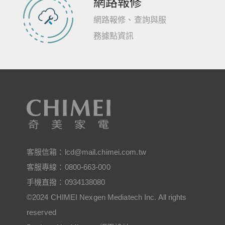
網路報修
網路報修、查詢與服
務據點資訊
客服信箱：
lcd@mail.chimei.com.tw
客服專線：
0800-663-000
手機直撥：
0934138080
©2024 CHIMEI Nexgen Mediatech Inc. All rights
reserved