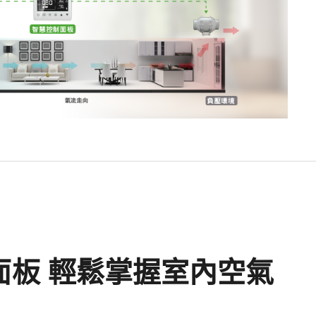
面板 輕鬆掌握室內空氣