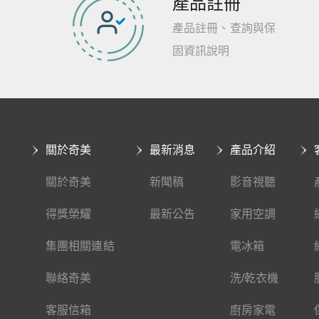
產品註冊
產品註冊、查詢與保
固資訊說明
關於奇美
最新消息
產品介紹
關於奇美
新聞稿
影音視聽
得獎榮耀
最新公告
家用空調
集團相關連結
電冰箱
聯絡奇美
洗/乾衣機
客服信箱
廚房家電