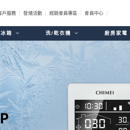
客戶服務
發燒活動
經銷會員專區
會員中心
電冰箱
洗/乾衣機
廚房家電
P