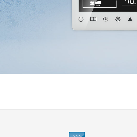
檔案下載
開啟比較表
0