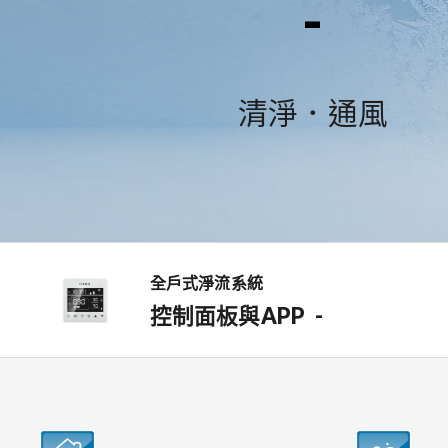
-
清淨．通風
全戶式淨流系統
控制面板與APP
-