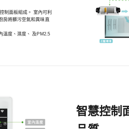
慧控制面板組成。 室內可利
廚房將髒污空氣和異味直
度、濕度、 及PM2.5
智慧控制