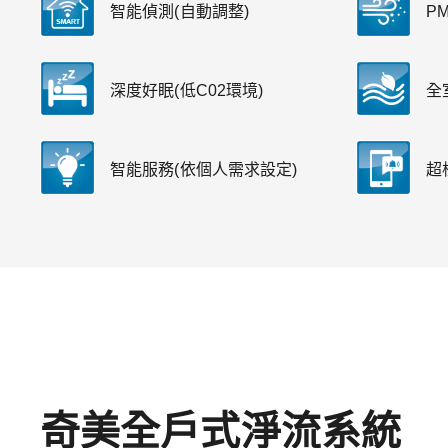
智能偵測(自動調整)
P
深度好眠(低C02環境)
全
智能服務(依個人需求設定)
超
奇美全戶式淨流系統