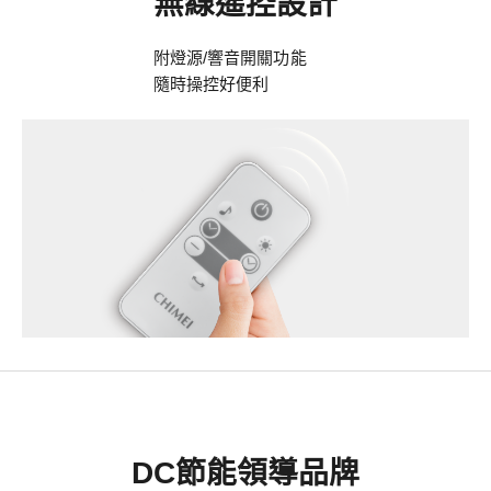
無線遙控設計
附燈源/響音開關功能
隨時操控好便利
DC節能領導品牌