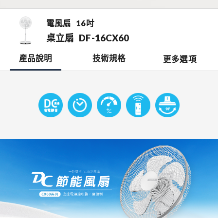
電風扇
16吋
桌立扇
DF-16CX60
產品說明
技術規格
更多選項
檔案下載
開啟比較表
銷售據點
0