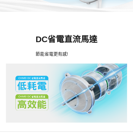
DC省電直流馬達
節能省電更有感!