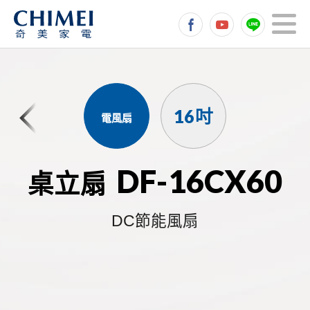
16吋
電風扇
DF-16CX60
桌立扇
DC節能風扇