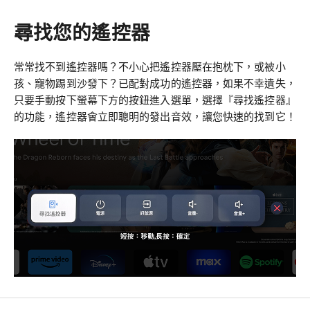
尋找您的遙控器
常常找不到遙控器嗎？不小心把遙控器壓在抱枕下，或被小
孩、寵物踢到沙發下？已配對成功的遙控器，如果不幸遺失，
只要手動按下螢幕下方的按鈕進入選單，選擇『尋找遙控器』
的功能，遙控器會立即聰明的發出音效，讓您快速的找到它！