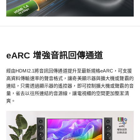
eARC 增強音訊回傳通道
經由HDMI2.1將音訊回傳通道提升至最新規格eARC，可支援
高資料傳輸速率的聲音格式，讓奇美顯示器與擴大機或聲霸的
連結，只需透過顯示器的遙控器，即可控制擴大機或聲霸的音
量，省去以往所連結的音源線，讓電視櫃的空間更加整潔清
爽。