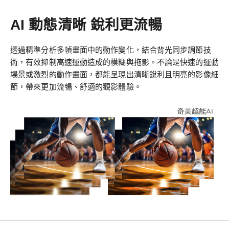
AI 動態清晰 銳利更流暢
透過精準分析多幀畫面中的動作變化，結合背光同步調節技
術，有效抑制高速運動造成的模糊與拖影。不論是快速的運動
場景或激烈的動作畫面，都能呈現出清晰銳利且明亮的影像細
節，帶來更加流暢、舒適的觀影體驗。