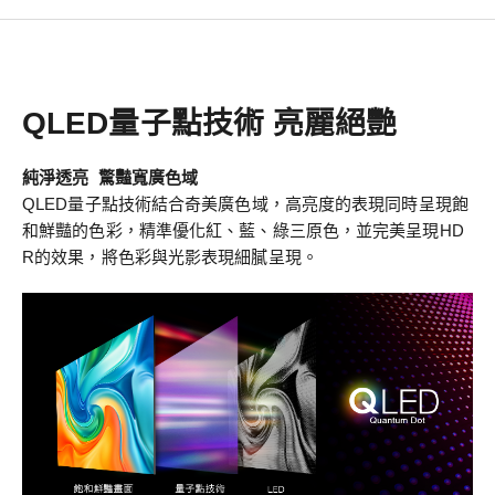
QLED量子點技術 亮麗絕艷
純淨透亮 驚豔寬廣色域
QLED量子點技術結合奇美廣色域，高亮度的表現同時呈現飽
和鮮豔的色彩，精準優化紅、藍、綠三原色，並完美呈現HD
R的效果，將色彩與光影表現細膩呈現。