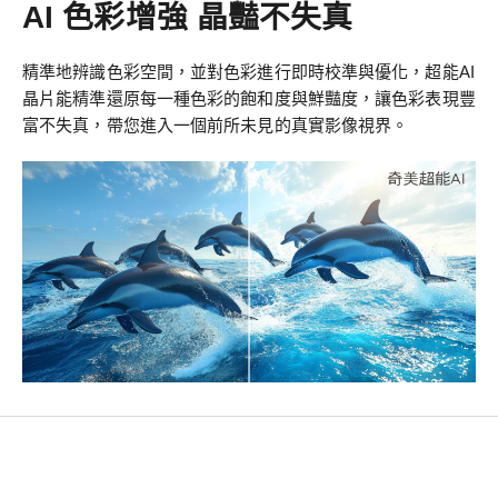
AI 色彩增強 晶豔不失真
精準地辨識色彩空間，並對色彩進行即時校準與優化，超能AI
晶片能精準還原每一種色彩的飽和度與鮮豔度，讓色彩表現豐
富不失真，帶您進入一個前所未見的真實影像視界。