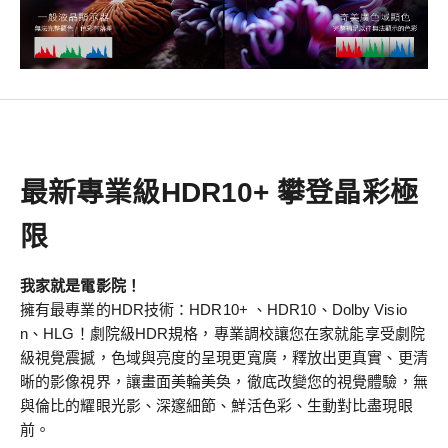
最新專業級HDR10+ 攀登晶彩極
限
我家就是電影院！
擁有最專業的HDR技術：HDR10+ 、HDR10、Dolby Visio
n、HLG！劇院級HDR規格，專業調校讓您在家就能享受劇院
級視覺震撼，色域與亮度的呈現更寬廣，釋放出更真實、更清
晰的影像視界，讓畫面美輪美奐，徹底改變您的視覺體驗，無
與倫比的耀眼光影、深邃細節、鮮活色彩、生動對比盡現眼
前。