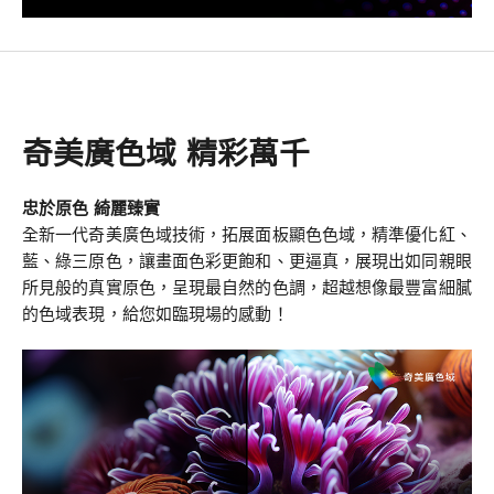
奇美廣色域 精彩萬千
忠於原色 綺麗臻實
全新一代奇美廣色域技術，拓展面板顯色色域，精準優化紅、
藍、綠三原色，讓畫面色彩更飽和、更逼真，展現出如同親眼
所見般的真實原色，呈現最自然的色調，超越想像最豐富細膩
的色域表現，給您如臨現場的感動！