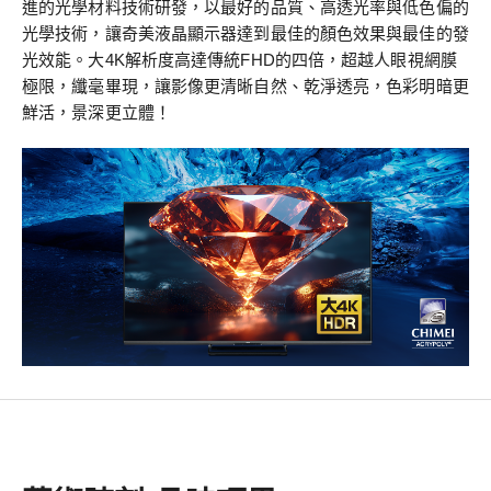
進的光學材料技術研發，以最好的品質、高透光率與低色偏的
光學技術，讓奇美液晶顯示器達到最佳的顏色效果與最佳的發
光效能。大4K解析度高達傳統FHD的四倍，超越人眼視網膜
極限，纖毫畢現，讓影像更清晰自然、乾淨透亮，色彩明暗更
鮮活，景深更立體！