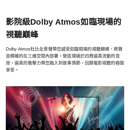
影院級Dolby Atmos如臨現場的
視聽巔峰
Dolby Atmos杜比全景聲帶您感受如臨現場的視聽巔峰，將聲
音精確的在三維空間內部署，營造環繞於四周逼真流動的音
效，逼真的衝擊力帶您融入到故事情節，回歸電影視聽的極致
享受。