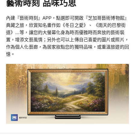
藝術時刻 品味巧思
內建『藝術時刻』APP，點選即可開啟『芝加哥藝術博物館』
典藏之旅，欣賞知名畫作如《冬日之愛》、 《雨天的巴黎街
道》…等，讓您的大螢幕化身為時而優雅時而奔放的藝術裝
置，增添文藝風情；另外也可以上傳自己喜愛的圖片或照片，
作為個人化藝廊，為居家妝點您的獨特品味，或重溫旅遊的回
憶。