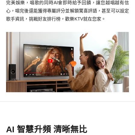
完美娛樂，唱歌的同時AI會即時給予回饋，讓您越唱越有信
心，唱完後還能獲得專屬評分並解鎖驚喜評語，甚至可以設定
歌手資訊，挑戰好友排行榜，歡樂KTV就在您家。
AI 智慧升頻 清晰無比