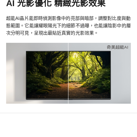
AI 光影優化 精緻光影效果
超能AI晶片能即時偵測影像中的亮部與暗部，調整對比度與動
態範圍。它能讓耀眼陽光下的細節不過曝，也能讓陰影中的層
次分明可見，呈現出最貼近真實的光影效果。