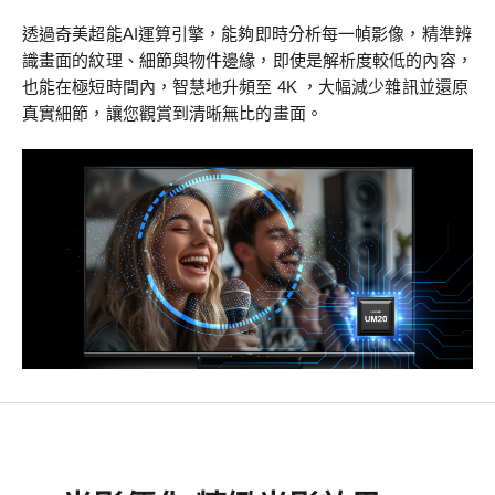
透過奇美超能AI運算引擎，能夠即時分析每一幀影像，精準辨
識畫面的紋理、細節與物件邊緣，即使是解析度較低的內容，
也能在極短時間內，智慧地升頻至 4K ，大幅減少雜訊並還原
真實細節，讓您觀賞到清晰無比的畫面。