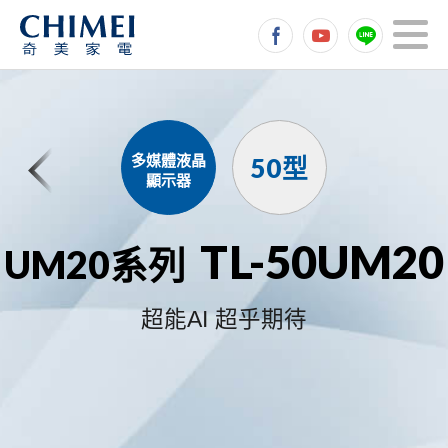
多媒體液晶
50型
顯示器
TL-50UM20
UM20系列
超能AI 超乎期待