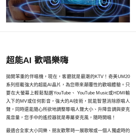
超能AI 歡唱樂嗨
拋開笨重的伴唱機，現在，客廳就是最潮的KTV！奇美UM20
系列搭載強大的超能AI晶片，為您帶來顛覆性的歡唱體驗。只
要在大螢幕上輕鬆點選YouTube、 YouTube Music或HDMI輸
入下的MV或任何影音，強大的AI技術，就能智慧消除原唱人
聲，同時還能隨心所欲地調整導唱人聲大小、升降音調與麥克
風音量，您手中的遙控器就是專屬麥克風，隨時開唱！
最適合全家大小同樂、朋友歡聚時一展歌喉或一個人獨處時的