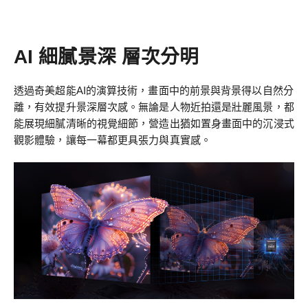
AI 細膩景深 層次分明
透過奇美超能AI的演算技術，畫面中的前景與背景得以自然分
離，有效提升景深層次感。無論是人物近拍還是壯麗風景，都
能展現細膩清晰的視覺細節，營造出猶如置身畫面中的沉浸式
觀影體驗，讓每一幕都更具張力與真實感。