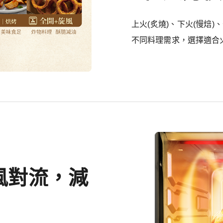
上火(炙燒)、下火(慢焙
不同料理需求，選擇適合
旋風對流，減