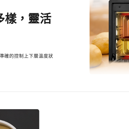
多樣，靈活
準確的控制上下層溫度狀