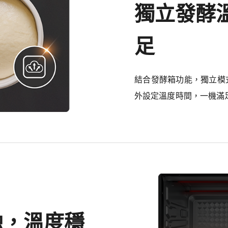
獨立發酵溫
足
結合發酵箱功能，獨立模
外設定溫度時間，一機滿
蝕，溫度穩