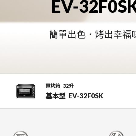
EV-32F0S
簡單出色．烤出幸福
電烤箱
32升
基本型
EV-32F0SK