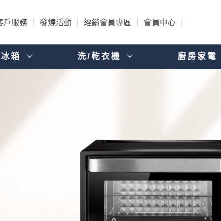
客戶服務
發燒活動
經銷會員專區
會員中心
電冰箱
洗/乾衣機
廚房家電