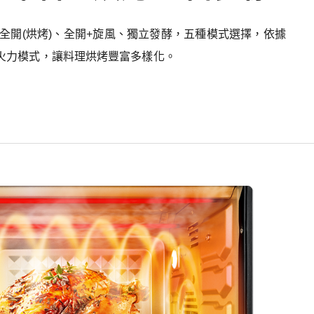
)、全開(烘烤)、全開+旋風、獨立發酵，五種模式選擇，依據
火力模式，讓料理烘烤豐富多樣化。