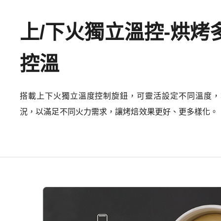
上/下火獨立溫控-烘烤
控溫
搭載上下火獨立溫度控制旋鈕，可靈活設定不同溫度，
況，以滿足不同火力需求，讓烤焙效果更好、更多樣化。