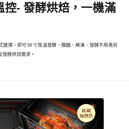
控- 發酵烘焙，一機滿
式選擇，即可38 ℃恆溫發酵，醒麵、解凍、發酵不用再另
足發酵烘焙需求。