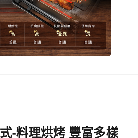
式-料理烘烤 豐富多樣