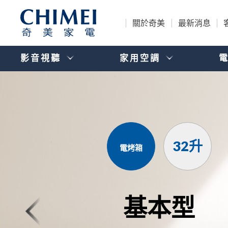
關於奇美
最新消息
影音視聽
家用空調
32升
電烤箱
基本型