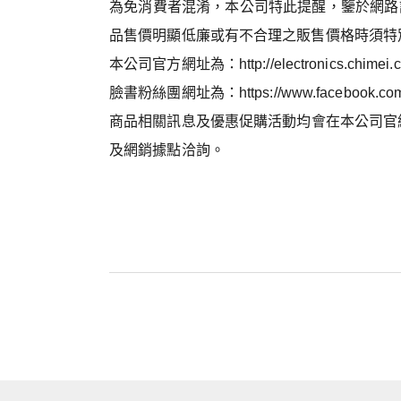
為免消費者混淆，本公司特此提醒，鑒於網路
品售價明顯低廉或有不合理之販售價格時須特
本公司官方網址為：
http://electronics.chimei
臉書粉絲團網址為：
https://www.facebook.co
商品相關訊息及優惠促購活動均會在本公司官網
及網銷據點洽詢。