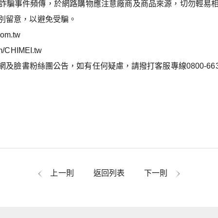
詐騙事件頻傳，於網路購物應注意廠商及商品來源，切勿輕易
別留意，以避免受騙。
.com.tw
m/CHIMEI.tw
及臉書粉絲團公告，如有任何疑慮，請撥打客服專線0800-663
上一則
返回列表
下一則