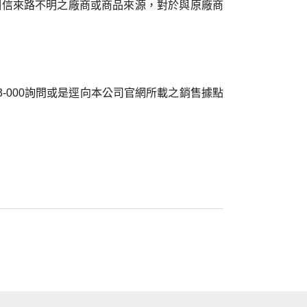
相信來路不明之廠商或商品來源，對於與原廠商
-000詢問或是逕向本公司官網所載之銷售據點