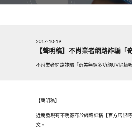
2017-10-19
【聲明稿】不肖業者網路詐騙「奇
不肖業者網路詐騙「奇美無線多功能UV除螨
【聲明稿】
近期發現有不明廠商於網路誆稱【官方店限時秒
文。