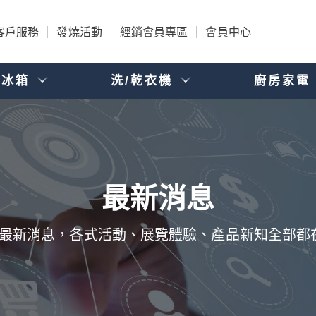
客戶服務
發燒活動
經銷會員專區
會員中心
電冰箱
洗/乾衣機
廚房家電
品的最新消息，各式活動、展覽體驗、產品新知全部