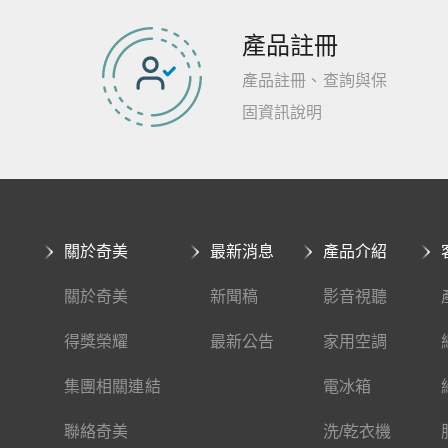
產品註冊
產品註冊、查詢與保
固資訊說明
關於奇美
最新消息
產品介紹
關於奇美
新聞稿
影音視聽
得獎榮耀
最新公告
家用空調
集團相關連結
電冰箱
聯絡奇美
洗/乾衣機