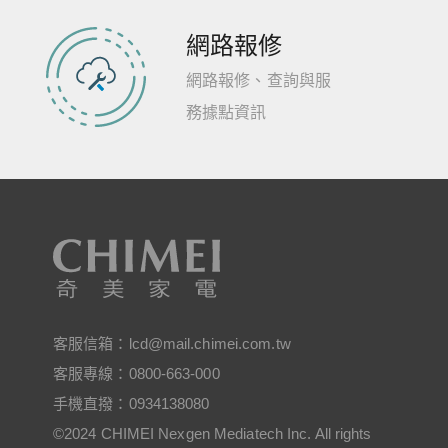
網路報修
網路報修、查詢與服
務據點資訊
客服信箱：
lcd@mail.chimei.com.tw
客服專線：
0800-663-000
手機直撥：
0934138080
©2024 CHIMEI Nexgen Mediatech Inc. All rights