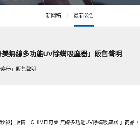
新聞稿
最新公告
美無線多功能UV除螨吸塵器」販售聲明
吸塵器」販售聲明
殺】販售「CHIMEI奇美 無線多功能UV除蟎吸塵器 」商