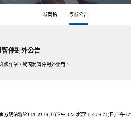
新聞稿
最新公告
業暫停對外公告
行後台升級作業，期間將暫停對外使用。
於114.09.19(五)下午18:30起至114.09.21(日)