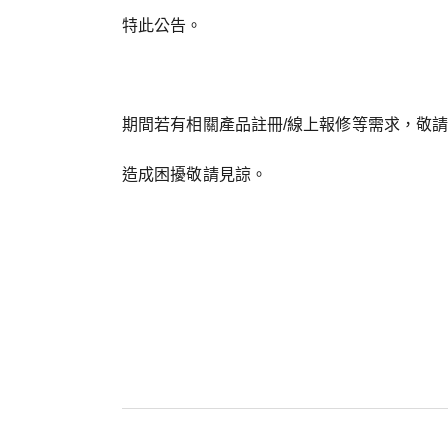
特此公告。
期間若有相關產品註冊/線上報修等需求，敬請待
造成困擾敬請見諒。