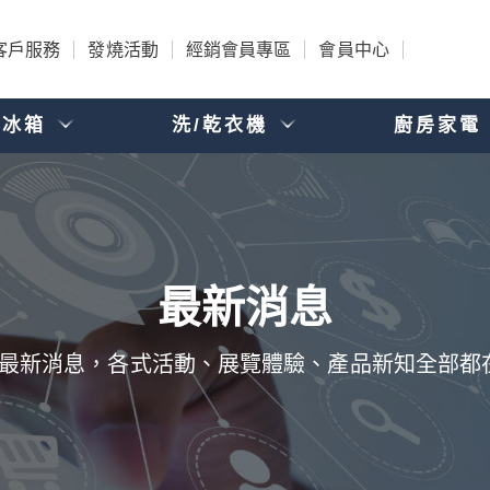
客戶服務
發燒活動
經銷會員專區
會員中心
電冰箱
洗/乾衣機
廚房家電
品的最新消息，各式活動、展覽體驗、產品新知全部