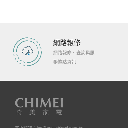
網路報修
網路報修、查詢與服
務據點資訊
客服信箱：
lcd@mail.chimei.com.tw