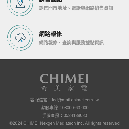
銷售門市地址、電話與網路銷售資訊
網路報修
網路報修、查詢與服務據點資訊
客服信箱：
lcd@mail.chimei.com.tw
客服專線：
0800-663-000
手機直撥：
0934138080
©2024 CHIMEI Nexgen Mediatech Inc. All rights reserved