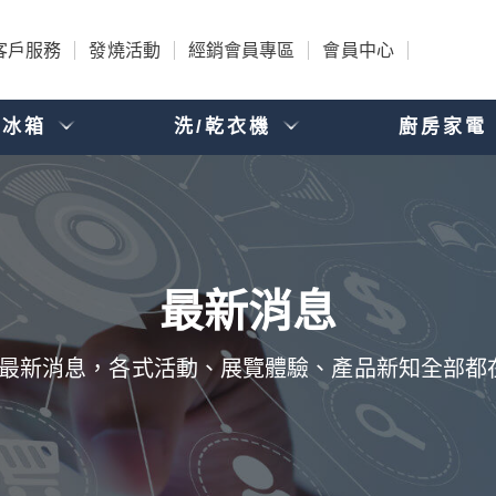
客戶服務
發燒活動
經銷會員專區
會員中心
電冰箱
洗/乾衣機
廚房家電
品的最新消息，各式活動、展覽體驗、產品新知全部