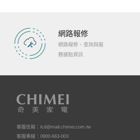
網路報修
網路報修、查詢與服
務據點資訊
客服信箱：
lcd@mail.chimei.com.tw
客服專線：
0800-663-000