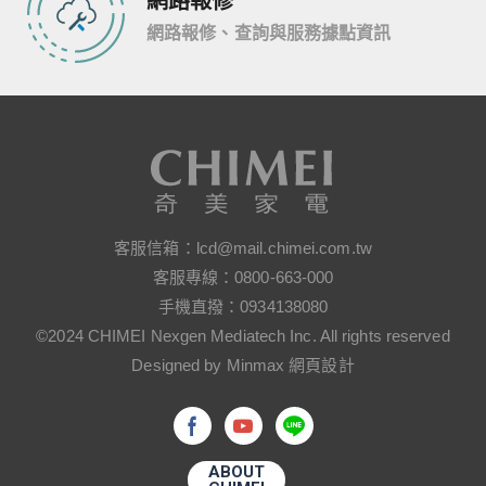
網路報修
網路報修、查詢與服務據點資訊
客服信箱：
lcd@mail.chimei.com.tw
客服專線：
0800-663-000
手機直撥：
0934138080
©2024 CHIMEI Nexgen Mediatech Inc. All rights reserved
Designed by Minmax 網頁設計
ABOUT