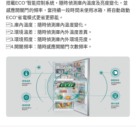
搭載ECO⁺智能控制系統，隨時偵測庫內溫度及亮度變化，並
感應開關門的頻率，當持續一段時間未使用冰箱，將自動啟動
ECO⁺省電模式更省更節能。
1.庫內溫度：隨時偵測庫內溫度變化。
2.環境溫差：隨時偵測庫內外溫度差異。
3.環境照度：隨時偵測庫內外環境亮度。
4.開關頻率：隨時感應開關門次數頻率。