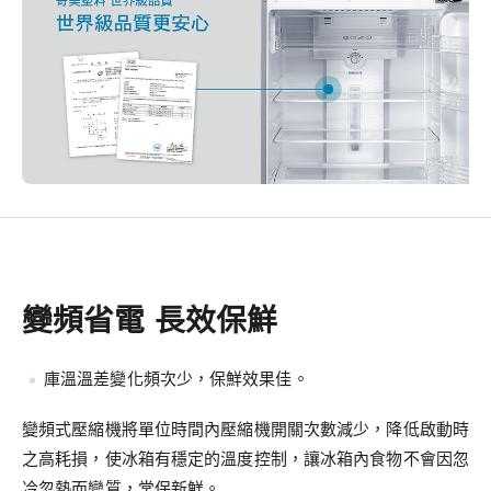
變頻省電 長效保鮮
庫溫溫差變化頻次少，保鮮效果佳。
變頻式壓縮機將單位時間內壓縮機開關次數減少，降低啟動時
之高耗損，使冰箱有穩定的溫度控制，讓冰箱內食物不會因忽
冷忽熱而變質，常保新鮮。