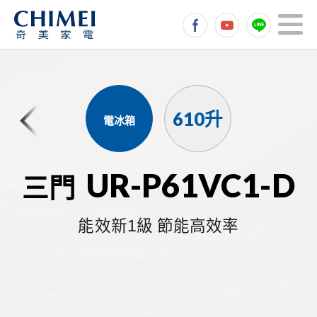
610升
電冰箱
UR-P61VC1-D
三門
能效新1級 節能高效率