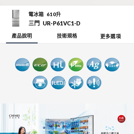
電冰箱
610升
三門
UR-P61VC1-D
產品說明
技術規格
更多選項
檔案下載
開啟比較表
銷售據點
0