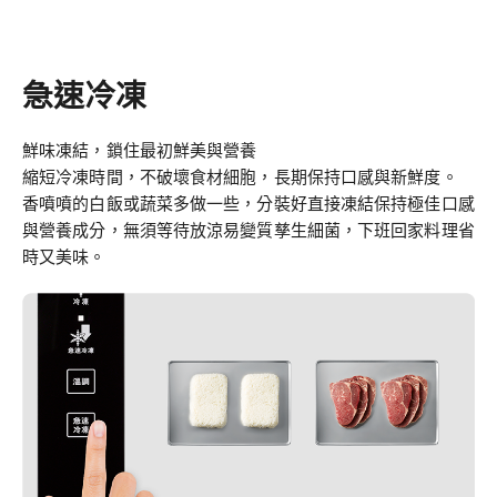
急速冷凍
鮮味凍結，鎖住最初鮮美與營養
縮短冷凍時間，不破壞食材細胞，長期保持口感與新鮮度。
香噴噴的白飯或蔬菜多做一些，分裝好直接凍結保持極佳口感
與營養成分，無須等待放涼易變質孳生細菌，下班回家料理省
時又美味。