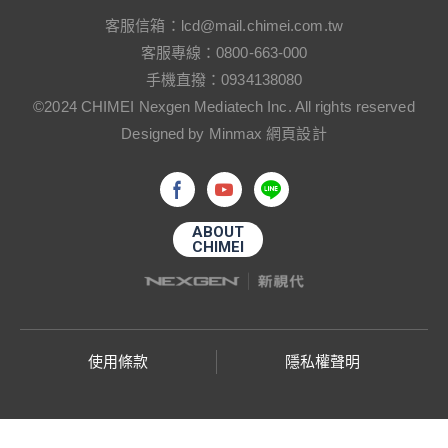
客服信箱：
lcd@mail.chimei.com.tw
客服專線：
0800-663-000
手機直撥：
0934138080
©2024 CHIMEI Nexgen Mediatech Inc. All rights reserved
Designed by Minmax 網頁設計
ABOUT
CHIMEI
使用條款
隱私權聲明