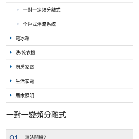
一對一定頻分離式
全戶式淨流系統
電冰箱
洗/乾衣機
廚房家電
生活家電
居家照明
一對一變頻分離式
Q1
無法開機?