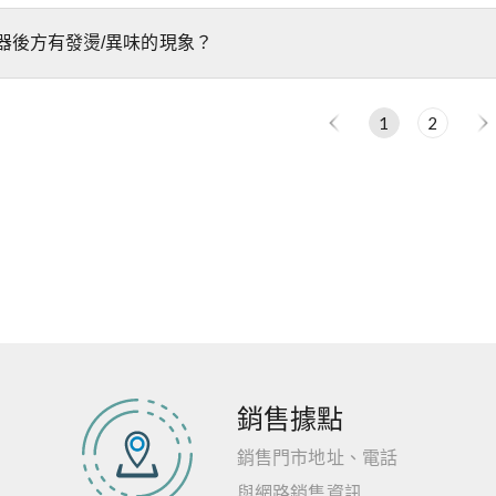
器後方有發燙/異味的現象？
1
2
銷售據點
銷售門市地址、電話
與網路銷售資訊