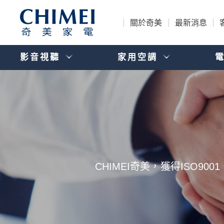
關於奇美
最新消息
影音視聽
家用空調
CHIMEI奇美，獲得ISO9