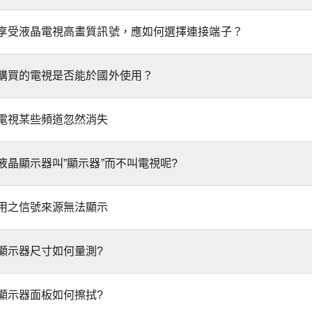
享受液晶電視高畫質訊號，應如何選擇連接端子？
購買的電視是否能於國外使用？
電視某些頻道忽然消失
液晶顯示器叫”顯示器”而不叫電視呢?
用之信號來源無法顯示
顯示器尺寸如何量測?
顯示器面板如何擦拭?