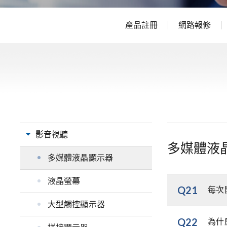
產品註冊
網路報修
影音視聽
多媒體液
多媒體液晶顯示器
液晶螢幕
Q21
每次
大型觸控顯示器
Q22
為什