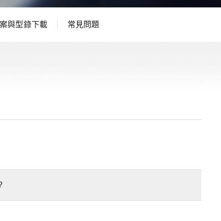
案與型錄下載
常見問題
?