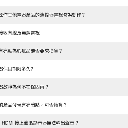
操作其他電器產品的遙控器電視會誤動作？
接收有線及無線電視
有亮點為瑕疵品能否要求換貨？
器保固期限多久?
器故障為何不在保固內？
的產品發現有亮暗點，可否換貨？
C HDMI 接上液晶顯示器無法輸出聲音？