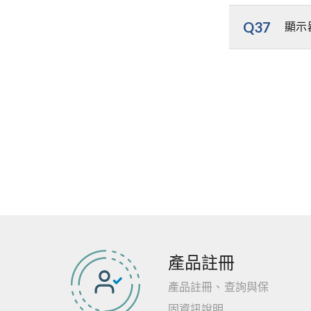
Q37
顯示
產品註冊
產品註冊、查詢與保
固資訊說明