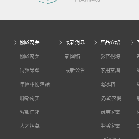
關於奇美
最新消息
產品介紹
關於奇美
新聞稿
影音視聽
得獎榮耀
最新公告
家用空調
集團相關連結
電冰箱
聯絡奇美
洗/乾衣機
客服信箱
廚房家電
人才招募
生活家電