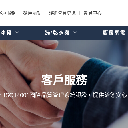
客戶服務
發燒活動
經銷會員專區
會員中心
電冰箱
洗/乾衣機
廚房家電
001、ISO14001國際品質管理系統認證，提供給