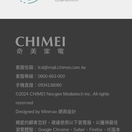
客服信箱：
lcd@mail.chimei.com.tw
客服專線：
0800-663-000
手機直撥：
0934138080
©2024 CHIMEI Nexgen Mediatech Inc. All rights
reserved
Designed by Minmax 網頁設計
親愛的顧客您好，建議使用以下瀏覽器，以獲得最佳
瀏覽體驗：Google Chrome、Safari、Firefox、IE版本